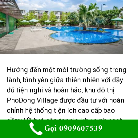
Hướng đến một môi trường sống trong
lành, bình yên giữa thiên nhiên với đầy
đủ tiện nghi và hoàn hảo, khu đô thị
PhoDong Village được đầu tư với hoàn
chỉnh hệ thống tiện ích cao cấp bao
gồm: Hồ bơi, sân tennis, khu sinh hoạt
Gọi 0909607539
cộng đồng, nhà hàng, café, khu trung