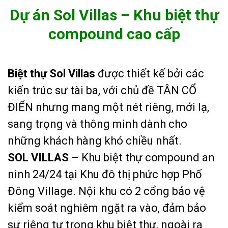
Dự án Sol Villas – Khu biệt thự
compound cao cấp
Biệt thự Sol Villas
được thiết kế bởi các
kiến trúc sư tài ba, với chủ đề TÂN CỔ
ĐIỂN nhưng mang một nét riêng, mới lạ,
sang trọng và thông minh dành cho
những khách hàng khó chiều nhất.
SOL VILLAS
– Khu biệt thự compound an
ninh 24/24 tại Khu đô thị phức hợp Phố
Đông Village. Nội khu có 2 cổng bảo vệ
kiểm soát nghiêm ngặt ra vào, đảm bảo
sự riêng tư trong khu biệt thự, ngoài ra