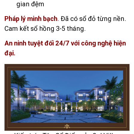
gian đệm
Pháp lý minh bạch
.
Đã có sổ đỏ từng nền.
Cam kết sổ hồng 3-5 tháng.
An ninh tuyệt đối 24/7 với công nghệ hiện
đại.