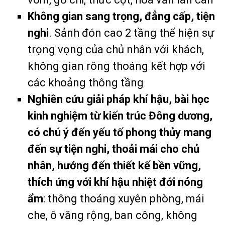
Không gian sang trọng, đẳng cấp, tiện
nghi
. Sảnh đón cao 2 tầng thể hiện sự
trọng vọng của chủ nhân với khách,
không gian rông thoáng kết hợp với
các khoảng thông tầng
Nghiên cứu giải pháp khí hậu, bài học
kinh nghiệm từ kiến trúc Đông dương,
có chú ý đến yếu tố phong thủy mang
đến sự tiện nghi, thoải mái cho chủ
nhân, hướng đến thiết kế bền vững,
thích ứng với khí hậu nhiệt đới nóng
ẩm
: thông thoáng xuyên phòng, mái
che, ô văng rộng, ban công, không