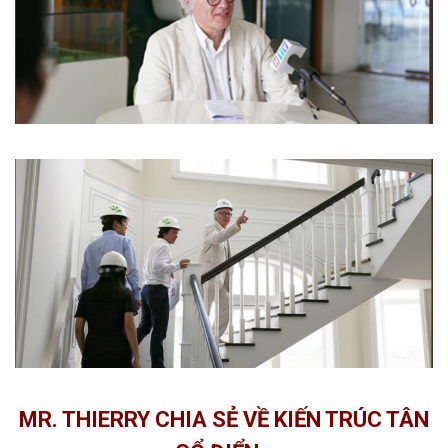
MR. THIERRY CHIA SẺ VỀ KIẾN TRÚC TÂN