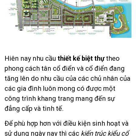
Hiên nay nhu cầu
thiết kế biệt th
ự
theo
phong cách tân cổ điển và cổ điển đang
tăng lên do nhu cầu của các chủ nhân của
các gia đình luôn mong có được một
công trình khang trang mang đến sự
đẳng cấp và tinh tế.
Để phù hợp hơn với điều kiện sinh hoạt và
sử dụng ngày nay thì các
kiến trúc kiểu cổ