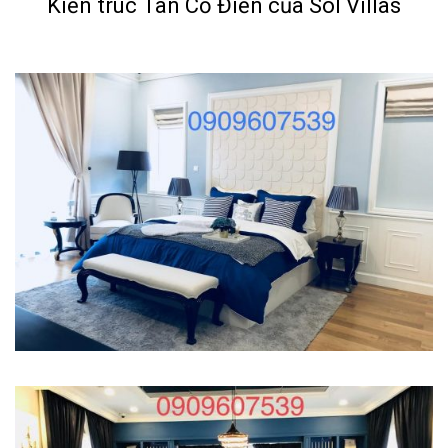
Kiến trúc Tân Cổ Điển của Sol Villas