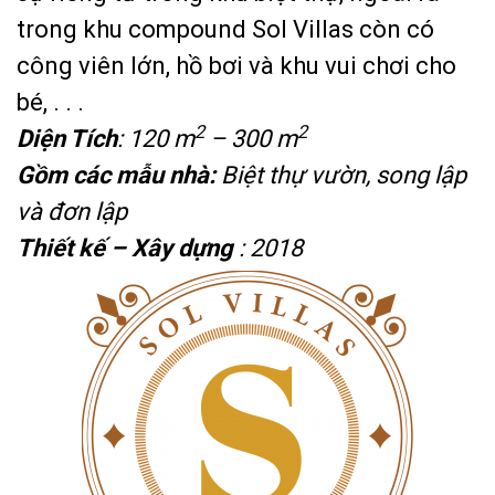
trong khu compound Sol Villas còn có
công viên lớn, hồ bơi và khu vui chơi cho
bé, . . .
2
2
Diện Tích
: 120 m
– 300 m
Gồm các mẫu nhà:
Biệt thự vườn, song lập
và đơn lập
Thiết kế – Xây dựng
: 2018