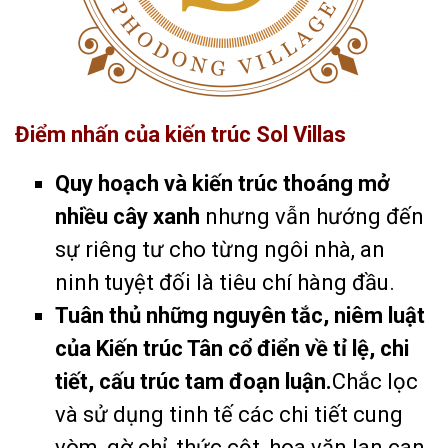
Điểm nhấn của kiến trúc Sol Villas
Quy hoạch và kiến trúc thoáng mở
nhiều cây xanh
nhưng vẫn hướng đến
sự riêng tư cho từng ngôi nhà, an
ninh tuyệt đối là tiêu chí hàng đầu.
Tuân thủ những nguyên tắc, niêm luật
của Kiến trúc Tân cổ điển về tỉ lệ, chi
tiết, cấu trúc tam đoạn luận.
Chắc lọc
và sử dụng tinh tế các chi tiết cung
vòm, gờ chỉ, thức cột, hoa văn lan can