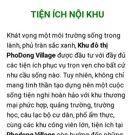
TIỆN ÍCH NỘI KHU
Khát vọng một môi trường sống trong
lành, phủ tràn sắc xanh,
Khu đô thị
PhoDong Village
được đầu tư với đầy đủ
các tiện ích phục vụ trọn vẹn cho bất cứ
nhu cầu sống nào. Tuy nhiên, không chỉ
mang tinh thần tạo dựng nên một cuộc
sống tiện nghi hoàn hảo với khu thương
mại phức hợp, quảng trường, trường
học, câu lạc bộ cư dân, phố ẩm thực,
cùng các khu công viên lớn, tiện ích tại
Phodong Village
còn hướng đến những