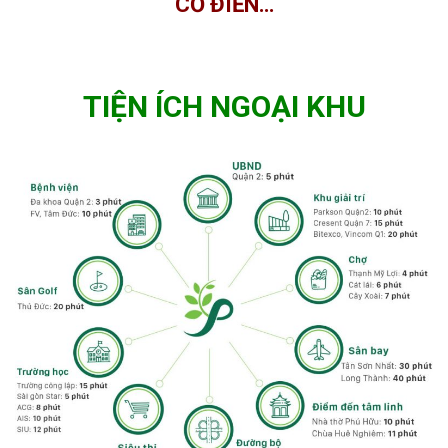
CỔ ĐIỂN…
TIỆN ÍCH NGOẠI KHU