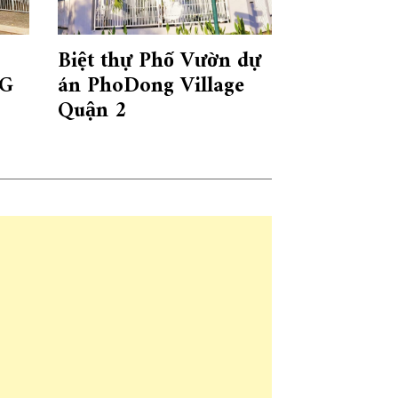
Biệt thự Phố Vườn dự
G
án PhoDong Village
Quận 2