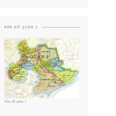
BẢN ĐỒ QUẬN 2
Bản đồ quận 2