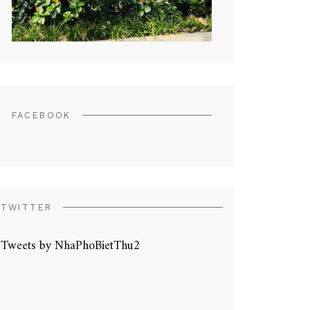
FACEBOOK
TWITTER
Tweets by NhaPhoBietThu2