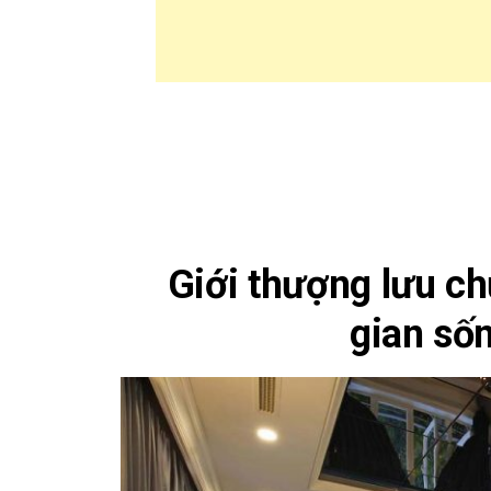
Giới thượng lưu c
gian sốn