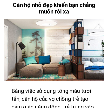
Căn hộ nhỏ đẹp khiến bạn chẳng
muốn rời xa
Bằng việc sử dụng tông màu tươi
tắn, căn hộ của vợ chồng trẻ tạo
cảm giác năng động, trẻ trung vào