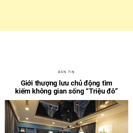
BẢN TIN
Giới thượng lưu chủ động tìm
kiếm không gian sống “Triệu đô”