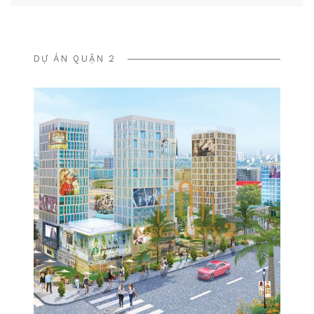
DỰ ÁN QUẬN 2