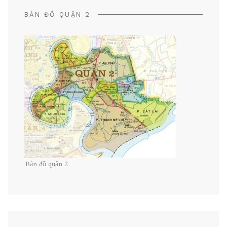
BẢN ĐỒ QUẬN 2
Bản đồ quận 2