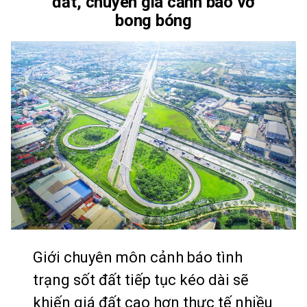
đất, chuyên gia cảnh báo vỡ
bong bóng
Giới chuyên môn cảnh báo tình
trạng sốt đất tiếp tục kéo dài sẽ
khiến giá đất cao hơn thực tế nhiều