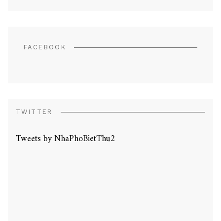
FACEBOOK
TWITTER
Tweets by NhaPhoBietThu2