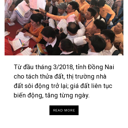
Từ đầu tháng 3/2018, tỉnh Đồng Nai
cho tách thửa đất, thị trường nhà
đất sôi động trở lại; giá đất liên tục
biến động, tăng từng ngày.
“HÀNG
READ MORE
NGÀN
XẾ
HỘP
ĐỔ
BỘ