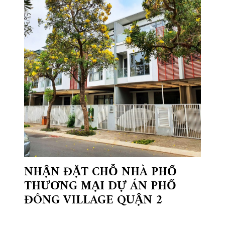
NHẬN ĐẶT CHỖ NHÀ PHỐ
THƯƠNG MẠI DỰ ÁN PHỐ
ĐÔNG VILLAGE QUẬN 2