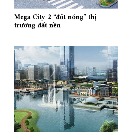
Mega City 2 “đốt nóng” thị
trường đất nền